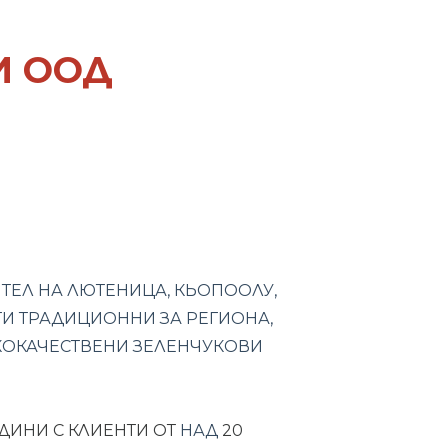
И ООД
ЕЛ НА ЛЮТЕНИЦА, КЬОПОOЛУ,
И ТРАДИЦИОННИ ЗА РЕГИОНА,
КОКАЧЕСТВЕНИ ЗЕЛЕНЧУКОВИ
ОДИНИ С КЛИЕНТИ
ОТ
НАД
20