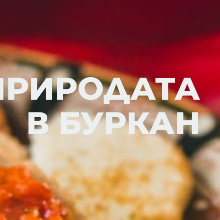
ПРИРОДАТА
В БУРКАН